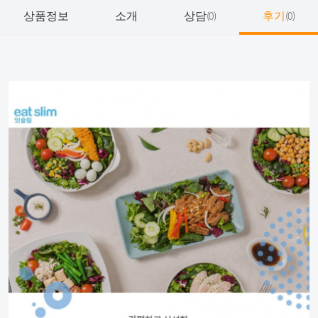
상품정보
소개
상담
후기
(0)
(0)
상품비교
본문
브랜드
상품명
모델명
혜택