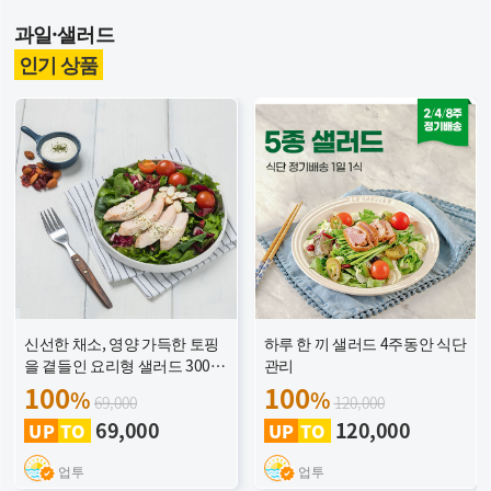
과일·샐러드
인기 상품
신선한 채소, 영양 가득한 토핑
하루 한 끼 샐러드 4주동안 식단
을 곁들인 요리형 샐러드 300
관리
샐러드
100
100
%
%
69,000
120,000
69,000
120,000
UP TO
UP TO
업투
업투