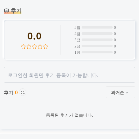
후기
5점
0
0%
0.0
4점
0
0%
3점
0
0%
2점
0
0%
1점
0
0%
로그인한 회원만 후기 등록이 가능합니다.
후기
0
과거순
등록된 후기가 없습니다.