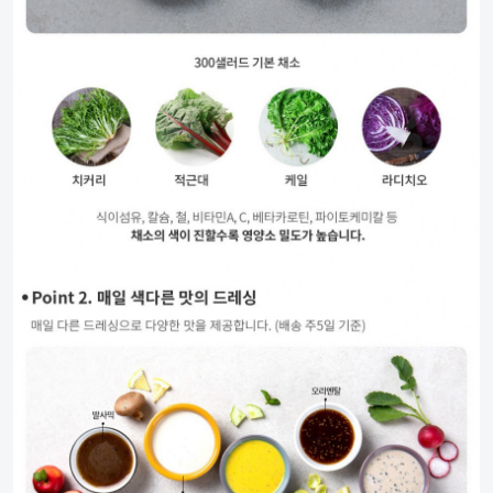
UP TO