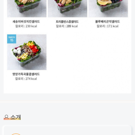
회원 소개
소개